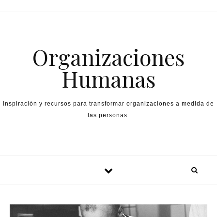
Skip to content
Organizaciones
Humanas
Inspiración y recursos para transformar organizaciones a medida de
las personas.