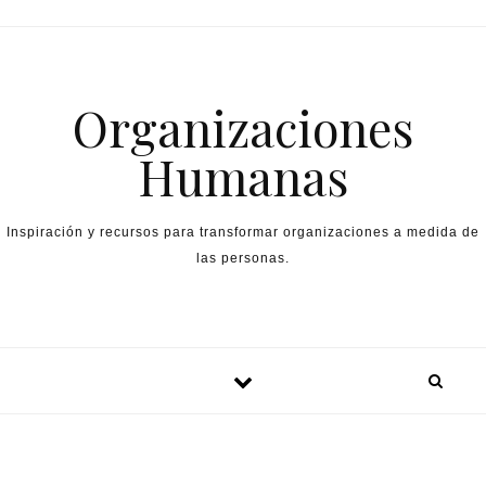
Skip to content
Organizaciones
Humanas
Inspiración y recursos para transformar organizaciones a medida de
las personas.