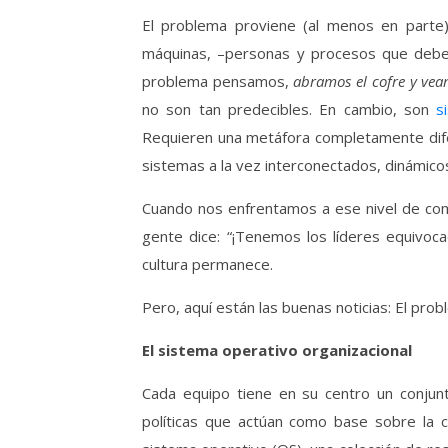
El problema proviene (al menos en parte
máquinas, –personas y procesos que deber
problema pensamos,
abramos el cofre y vea
no son tan predecibles. En cambio, son
s
Requieren una metáfora completamente difer
sistemas a la vez interconectados, dinámic
Cuando nos enfrentamos a ese nivel de com
gente dice: “¡Tenemos los líderes equivoca
cultura permanece.
Pero, aquí están las buenas noticias: El prob
El sistema operativo organizacional
Cada equipo tiene en su centro un conjunto
políticas que actúan como base sobre la c