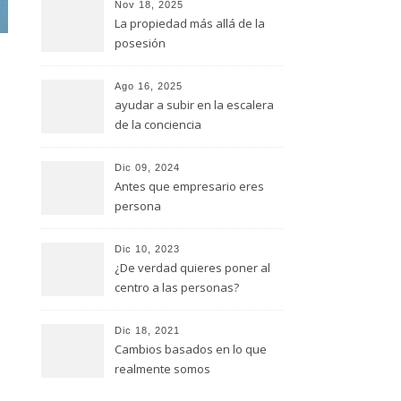
Nov 18, 2025
La propiedad más allá de la
posesión
Ago 16, 2025
ayudar a subir en la escalera
de la conciencia
Dic 09, 2024
Antes que empresario eres
persona
Dic 10, 2023
¿De verdad quieres poner al
centro a las personas?
Dic 18, 2021
Cambios basados en lo que
realmente somos