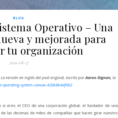
BLOG
Sistema Operativo – Una
ueva y mejorada para
r tu organización
2019-08-27
a versión en inglés del post original, escrito por
Aaron Dignan,
la
e-operating-system-canvas-420b8b4df062
nto si eres el CEO de una corporación global, el fundador de una
a de las decenas de miles de compañías que hacen girar nuestro