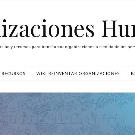
izaciones H
ración y recursos para transformar organizaciones a medida de las per
RECURSOS
WIKI REINVENTAR ORGANIZACIONES
B