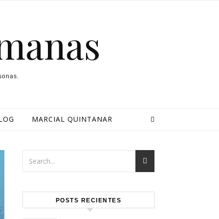
umanas
sonas.
LOG
MARCIAL QUINTANAR
POSTS RECIENTES