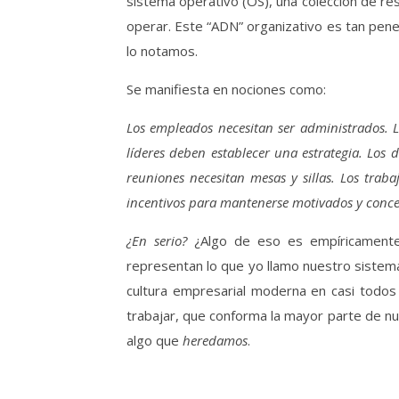
sistema operativo (OS), una colección de res
operar. Este “ADN” organizativo es tan pene
lo notamos.
Se manifiesta en nociones como:
Los empleados necesitan ser administrados. L
líderes deben establecer una estrategia. Los 
reuniones necesitan mesas y sillas. Los tra
incentivos para mantenerse motivados y conce
¿En serio?
¿Algo de eso es empíricament
representan lo que yo llamo nuestro sistem
cultura empresarial moderna en casi todos
trabajar, que conforma la mayor parte de nu
algo que
heredamos
.