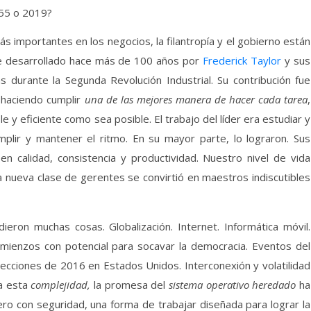
955 o 2019?
s importantes en los negocios, la filantropía y el gobierno están
e desarrollado hace más de 100 años por
Frederick Taylor
y sus
 durante la Segunda Revolución Industrial. Su contribución fue
 haciendo cumplir
una de las mejores manera de hacer cada tarea
,
le y eficiente como sea posible. El trabajo del líder era estudiar y
umplir y mantener el ritmo. En su mayor parte, lo lograron. Sus
calidad, consistencia y productividad. Nuestro nivel de vida
 nueva clase de gerentes se convirtió en maestros indiscutibles
ieron muchas cosas. Globalización. Internet. Informática móvil.
omienzos con potencial para socavar la democracia. Eventos del
elecciones de 2016 en Estados Unidos. Interconexión y volatilidad
a esta
complejidad,
la promesa del
sistema operativo heredado
ha
 con seguridad, una forma de trabajar diseñada para lograr la