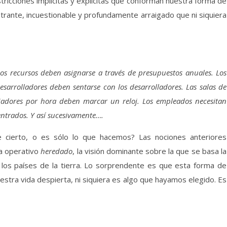
tricciones implícitas y explícitas que conforman nuestra forma de
trante, incuestionable y profundamente arraigado que ni siquiera
os recursos deben asignarse a través de presupuestos anuales. Los
desarrolladores deben sentarse con los desarrolladores. Las salas de
bajadores por hora deben marcar un reloj. Los empleados necesitan
ntrados. Y así sucesivamente….
e cierto, o es sólo lo que hacemos?
Las nociones anteriores
a operativo
heredado
, la visión dominante sobre la que se basa la
 los países de la tierra. Lo sorprendente es que esta forma de
estra vida despierta, ni siquiera es algo que hayamos elegido. Es