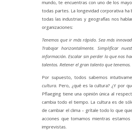
mundo, te encuentras con uno de los may
todas partes. La longevidad corporativa ha
todas las industrias y geografías nos hab
organizaciones:
Tenemos que ir más rápido. Sea más innovado
Trabajar horizontalmente. Simplificar nues
información. Escalar sin perder lo que nos ha
talentos. Retener el gran talento que tenemos.
Por supuesto, todos sabemos intuitiva
cultura.
Pero, ¿qué es la cultura? ¿Y por qu
Pflaeging tiene una opinión única al respe
cambia todo el tiempo. La cultura es de sól
de cambiar el clima – grítale todo lo que q
acciones que tomamos mientras estamos “
imprevistas.