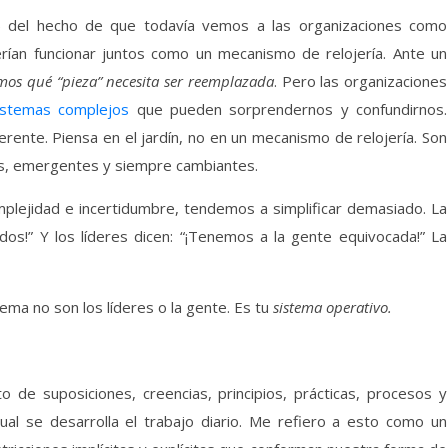
) del hecho de que todavía vemos a las organizaciones como
ían funcionar juntos como un mecanismo de relojería. Ante un
mos qué “pieza” necesita ser reemplazada
. Pero las organizaciones
istemas complejos
que pueden sorprendernos y confundirnos.
ente. Piensa en el jardín, no en un mecanismo de relojería. Son
os, emergentes y siempre cambiantes.
plejidad e incertidumbre, tendemos a simplificar demasiado. La
dos!” Y los líderes dicen: “¡Tenemos a la gente equivocada!” La
lema no son los líderes o la gente. Es tu
sistema operativo.
 de suposiciones, creencias, principios, prácticas, procesos y
ual se desarrolla el trabajo diario. Me refiero a esto como un