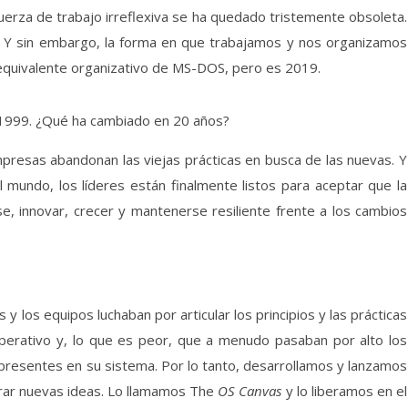
fuerza de trabajo irreflexiva se ha quedado tristemente obsoleta.
o. Y sin embargo, la forma en que trabajamos y nos organizamos
 equivalente organizativo de MS-DOS, pero es 2019.
n 1999. ¿Qué ha cambiado en 20 años?
resas abandonan las viejas prácticas en busca de las nuevas. Y
 mundo, los líderes están finalmente listos para aceptar que la
e, innovar, crecer y mantenerse resiliente frente a los cambios
y los equipos luchaban por articular los principios y las prácticas
erativo y, lo que es peor, que a menudo pasaban por alto los
presentes en su sistema. Por lo tanto, desarrollamos y lanzamos
erar nuevas ideas. Lo llamamos The
OS Canvas
y lo liberamos en el