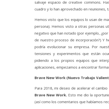
salvaje espacio de creative commons. Has
cuadro y lo han aprovechado en reuniones, ta
Hemos visto que los equipos lo usan de mane
persona). Hemos visto a otras personas util
negativo que han notado (por ejemplo, ¿por 
de nuestro proceso de incorporación?) Y h
podría evolucionar su empresa. Por nuestr
tensiones y experimentos que están ocur
pidiendo a los propios equipos que inter
aplicaciones, empezamos a encontrar formas
Brave New Work (Nuevo Trabajo Valient
Para 2018, mi deseo de acelerar el cambio d
Brave New Work.
Esto me dio la oportuni
(así como los comentarios que habíamos recib