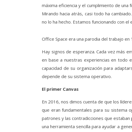
máxima eficiencia y el cumplimiento de una 
Mirando hacia atrás, casi todo ha cambiad
no lo ha hecho. Estamos funcionando con el
Office Space era una parodia del trabajo e
Hay signos de esperanza. Cada vez más emp
en base a nuestras experiencias en todo el
capacidad de su organización para adaptars
depende de su sistema operativo.
El primer Canvas
En 2016, nos dimos cuenta de que los líderes 
que eran fundamentales para su sistema op
patrones y las contradicciones que estaban 
una herramienta sencilla para ayudar a gen