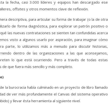
ta la fecha, casi 3.000 líderes y equipos han descargado ese
lleres, offsites y otros momentos clave de reflexión.
ra descriptiva, para articular su forma de trabajar (o la de otra
izarlo de forma diagnóstica, para explorar un patrón positivo o
qué las nuevas contrataciones se sienten tan confundidas acerca
emos visto a algunos usarlo por aspiración, para imaginar cómo
a parte, lo utilizamos más a menudo para discutir historias,
riendo dentro de las organizaciones a las que aconsejamos,
preten lo que está ocurriendo. Pero a través de todas estas
 de que fuera más sencillo y más completo.
e)
e la burocracia había culminado en un proyecto de libro llamado
dad de ver más profundamente el Canvas del sistema operativo
ido) y llevar ésta herramienta al siguiente nivel.