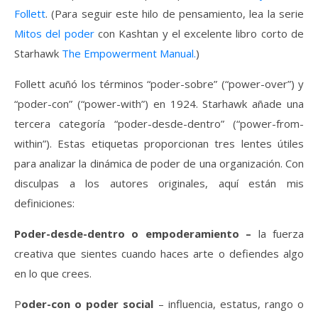
Follett
. (Para seguir este hilo de pensamiento, lea la serie
Mitos del poder
con Kashtan y el excelente libro corto de
Starhawk
The Empowerment Manual.
)
Follett acuñó los términos “poder-sobre” (“power-over”) y
“poder-con” (“power-with”) en 1924. Starhawk añade una
tercera categoría “poder-desde-dentro” (“power-from-
within”). Estas etiquetas proporcionan tres lentes útiles
para analizar la dinámica de poder de una organización. Con
disculpas a los autores originales, aquí están mis
definiciones:
Poder-desde-dentro o empoderamiento –
la fuerza
creativa que sientes cuando haces arte o defiendes algo
en lo que crees.
P
oder-con o poder social
– influencia, estatus, rango o