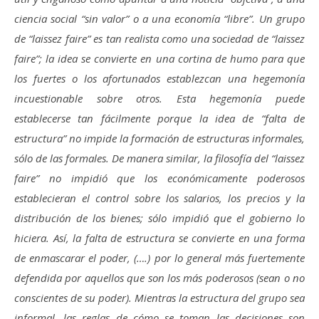
ciencia social “sin valor” o a una economía “libre”. Un grupo
de “laissez faire” es tan realista como una sociedad de “laissez
faire”; la idea se convierte en una cortina de humo para que
los fuertes o los afortunados establezcan una hegemonía
incuestionable sobre otros. Esta hegemonía puede
establecerse tan fácilmente porque la idea de “falta de
estructura” no impide la formación de estructuras informales,
sólo de las formales. De manera similar, la filosofía del “laissez
faire” no impidió que los económicamente poderosos
establecieran el control sobre los salarios, los precios y la
distribución de los bienes; sólo impidió que el gobierno lo
hiciera. Así, la falta de estructura se convierte en una forma
de enmascarar el poder, (….) por lo general más fuertemente
defendida por aquellos que son los más poderosos (sean o no
conscientes de su poder). Mientras la estructura del grupo sea
informal, las reglas de cómo se toman las decisiones son