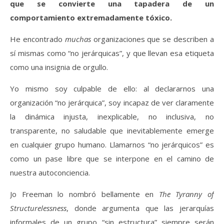
que se convierte una tapadera de un
comportamiento extremadamente tóxico.
He encontrado
muchas
organizaciones que se describen a
sí mismas como “no jerárquicas”, y que llevan esa etiqueta
como una insignia de orgullo.
Yo mismo soy culpable de ello: al declararnos una
organización “no jerárquica”, soy incapaz de ver claramente
la dinámica injusta, inexplicable, no inclusiva, no
transparente, no saludable que inevitablemente emerge
en cualquier grupo humano. Llamarnos “no jerárquicos” es
como un pase libre que se interpone en el camino de
nuestra autoconciencia.
Jo Freeman lo nombró bellamente en
The Tyranny of
Structurelessness
, donde argumenta que las jerarquías
informales de un grupo “sin estructura” siempre serán