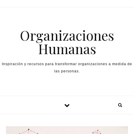
Skip to content
Organizaciones
Humanas
Inspiración y recursos para transformar organizaciones a medida de
las personas.