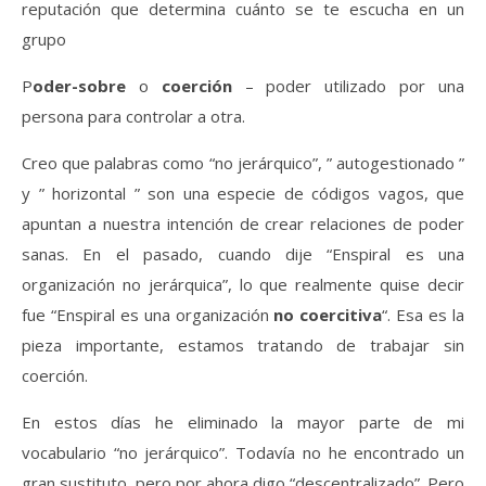
reputación que determina cuánto se te escucha en un
grupo
P
oder-sobre
o
coerción
– poder utilizado por una
persona para controlar a otra.
Creo que palabras como “no jerárquico”, ” autogestionado ”
y ” horizontal ” son una especie de códigos vagos, que
apuntan a nuestra intención de crear relaciones de poder
sanas. En el pasado, cuando dije “Enspiral es una
organización no jerárquica”, lo que realmente quise decir
fue “Enspiral es una organización
no coercitiva
“. Esa es la
pieza importante, estamos tratando de trabajar sin
coerción.
En estos días he eliminado la mayor parte de mi
vocabulario “no jerárquico”. Todavía no he encontrado un
gran sustituto, pero por ahora digo “descentralizado”. Pero