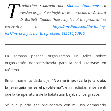
T
raducción realizada por
Marcial Quintanar
La
versión original en inglés de este articulo de Richard
D. Bartlett titulado “Hierachy is not the problem” se
encuentra en:
https://medium.com/the-tuning-
fork/hierarchy-is-not-the-problem-892610f5d9c0
La semana pasada organizamos un taller sobre
organización descentralizada para la red Civicwise en
Módena.
En un momento dado dije:
“No me importa la jerarquía,
la jerarquía no es el problema”
, e inmediatamente sentí
que la temperatura de la habitación bajaba unos grados.
Sé que puedo ser provocativo con mi uso demasiado