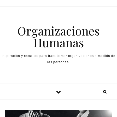
Skip to content
Organizaciones
Humanas
Inspiración y recursos para transformar organizaciones a medida de
las personas.