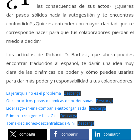
las consecuencias de sus actos? ¿Quieres
dar pasos sólidos hacia la autogestión y te encuentras
confundido? ¿Quieres entender con mayor claridad que te
corresponde hacer para que tus colaboradores pierdan el
miedo a decidir?
Los artículos de Richard D. Bartlett, que ahora puedes
encontrar traducidos al español, te darán una idea muy
clara de las dinámicas de poder y cómo puedes usarlas
para dar más poder y responsabilidad a tus colaboradores.
La jerarquia no es el problema
Descarga
Once practicos pasos dinamicas de poder sanas
Descarga
Liderazgo-en-una-compañia-autoorganizada
Descarga
Primero-crea-gente-feliz-Gini
Descarga
Toma-decisiones-descentralizada-Gini
Descarga
compartir
compartir
compartir